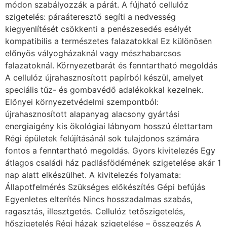
módon szabályozzák a párát. A fújható cellulóz
szigetelés: páraáteresztő segíti a nedvesség
kiegyenlítését csökkenti a penészesedés esélyét
kompatibilis a természetes falazatokkal Ez különösen
előnyös vályogházaknál vagy mészhabarcsos
falazatoknál. Környezetbarát és fenntartható megoldás
A cellulóz újrahasznosított papírból készül, amelyet
speciális tűz- és gombavédő adalékokkal kezelnek.
Előnyei környezetvédelmi szempontból:
újrahasznosított alapanyag alacsony gyártási
energiaigény kis ökológiai lábnyom hosszú élettartam
Régi épületek felújításánál sok tulajdonos számára
fontos a fenntartható megoldás. Gyors kivitelezés Egy
átlagos családi ház padlásfödémének szigetelése akár 1
nap alatt elkészülhet. A kivitelezés folyamata:
Állapotfelmérés Szükséges előkészítés Gépi befújás
Egyenletes elterítés Nincs hosszadalmas szabás,
ragasztás, illesztgetés. Cellulóz tetőszigetelés,
hőszigetelés Régi házak szigetelése – összegzés A