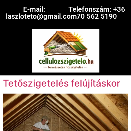
E-mail:
Telefonszám: +36
laszloteto@gmail.com
70 562 5190
Tetőszigetelés felújításkor