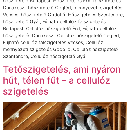
hőszigetelő Budapest, Hőszigetelés Érd, falszigetelés
Dunakeszi, hőszigetelő Cegléd, mennyezeti szigetelés
Vecsés, hőszigetelő Gödöllő, Hőszigetelés Szentendre,
hőszigetelő Gyál, Fújható cellulóz falszigetelés
Budapest, Cellulóz hőszigetelő Érd, Fújható cellulóz
hőszigetelés Dunakeszi, Cellulóz hőszigetelő Cegléd,
Fújható cellulóz falszigetelés Vecsés, Cellulóz
mennyezeti szigetelés Gödöllő, Cellulóz hőszigetelő
Szentendre, Cellulóz hőszigetelő Gyál
Tetőszigetelés, ami nyáron
hűt, télen fűt – a cellulóz
szigetelés