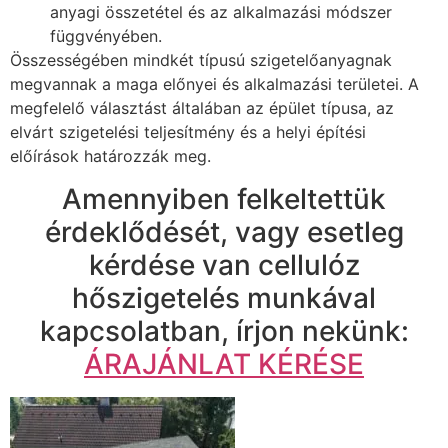
anyagi összetétel és az alkalmazási módszer
függvényében.
Összességében mindkét típusú szigetelőanyagnak
megvannak a maga előnyei és alkalmazási területei. A
megfelelő választást általában az épület típusa, az
elvárt szigetelési teljesítmény és a helyi építési
előírások határozzák meg.
Amennyiben felkeltettük
érdeklődését, vagy esetleg
kérdése van cellulóz
hőszigetelés munkával
kapcsolatban, írjon nekünk:
ÁRAJÁNLAT KÉRÉSE