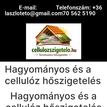
E-mail:
Telefonszám: +36
laszloteto@gmail.com
70 562 5190
Hagyományos és a
cellulóz hőszigetelés
Hagyományos és a