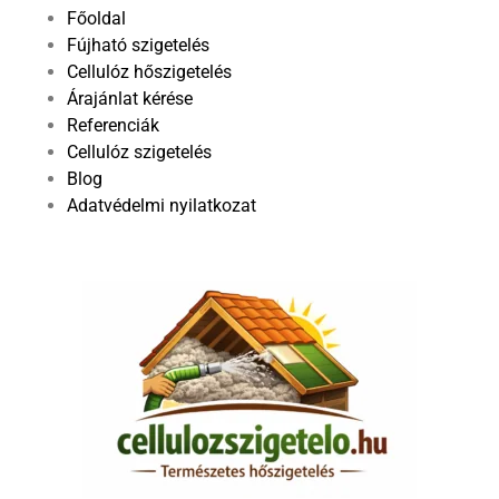
Főoldal
Fújható szigetelés
Cellulóz hőszigetelés
Árajánlat kérése
Referenciák
Cellulóz szigetelés
Blog
Adatvédelmi nyilatkozat