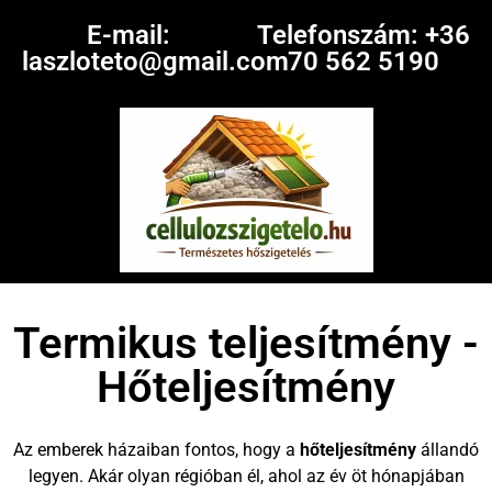
E-mail:
Telefonszám: +36
laszloteto@gmail.com
70 562 5190
Termikus teljesítmény -
Hőteljesítmény
Az emberek házaiban fontos, hogy a
hőteljesítmény
állandó
legyen. Akár olyan régióban él, ahol az év öt hónapjában