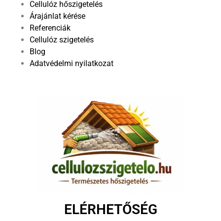
Cellulóz hőszigetelés
Árajánlat kérése
Referenciák
Cellulóz szigetelés
Blog
Adatvédelmi nyilatkozat
ELÉRHETŐSÉG