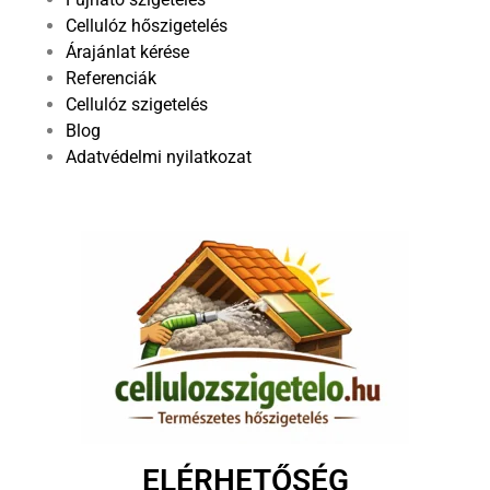
Cellulóz hőszigetelés
Árajánlat kérése
Referenciák
Cellulóz szigetelés
Blog
Adatvédelmi nyilatkozat
ELÉRHETŐSÉG