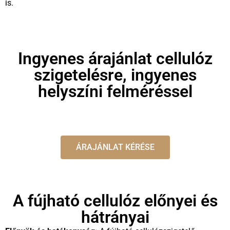
is.
Ingyenes árajánlat cellulóz
szigetelésre, ingyenes
helyszíni felméréssel
ÁRAJÁNLAT KÉRÉSE
A fújható cellulóz előnyei és
hátrányai