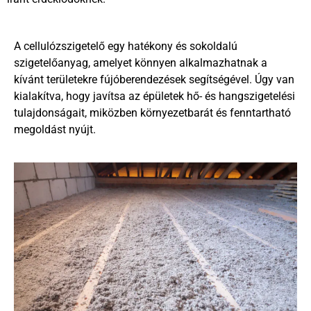
A cellulózszigetelő egy hatékony és sokoldalú
szigetelőanyag, amelyet könnyen alkalmazhatnak a
kívánt területekre fújóberendezések segítségével. Úgy van
kialakítva, hogy javítsa az épületek hő- és hangszigetelési
tulajdonságait, miközben környezetbarát és fenntartható
megoldást nyújt.