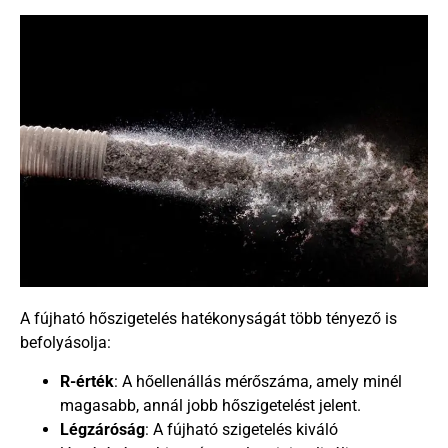
A fújható hőszigetelés hatékonyságát több tényező is
befolyásolja:
R-érték
: A hőellenállás mérőszáma, amely minél
magasabb, annál jobb hőszigetelést jelent.
Légzáróság
: A fújható szigetelés kiváló