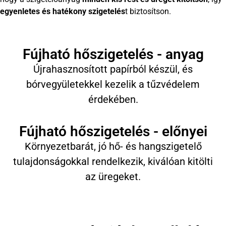
egyenletes és hatékony szigetelés
t biztosítson.
Fújható hőszigetelés - anyag
Újrahasznosított papírból készül, és
bórvegyületekkel kezelik a tűzvédelem
érdekében.
Fújható hőszigetelés - előnyei
Környezetbarát, jó hő- és hangszigetelő
tulajdonságokkal rendelkezik, kiválóan kitölti
az üregeket.