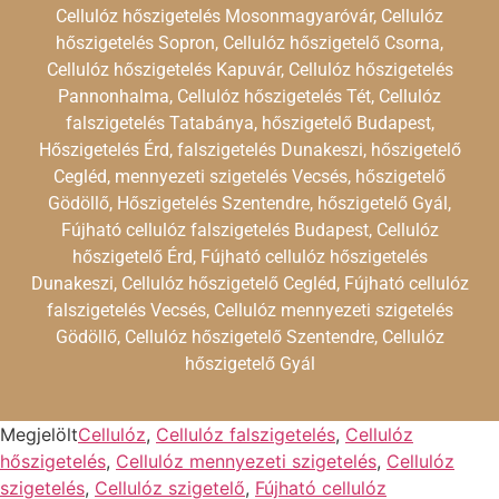
Cellulóz hőszigetelés Mosonmagyaróvár, Cellulóz
hőszigetelés Sopron, Cellulóz hőszigetelő Csorna,
Cellulóz hőszigetelés Kapuvár, Cellulóz hőszigetelés
Pannonhalma, Cellulóz hőszigetelés Tét, Cellulóz
falszigetelés Tatabánya, hőszigetelő Budapest,
Hőszigetelés Érd, falszigetelés Dunakeszi, hőszigetelő
Cegléd, mennyezeti szigetelés Vecsés, hőszigetelő
Gödöllő, Hőszigetelés Szentendre, hőszigetelő Gyál,
Fújható cellulóz falszigetelés Budapest, Cellulóz
hőszigetelő Érd, Fújható cellulóz hőszigetelés
Dunakeszi, Cellulóz hőszigetelő Cegléd, Fújható cellulóz
falszigetelés Vecsés, Cellulóz mennyezeti szigetelés
Gödöllő, Cellulóz hőszigetelő Szentendre, Cellulóz
hőszigetelő Gyál
Megjelölt
Cellulóz
,
Cellulóz falszigetelés
,
Cellulóz
hőszigetelés
,
Cellulóz mennyezeti szigetelés
,
Cellulóz
szigetelés
,
Cellulóz szigetelő
,
Fújható cellulóz