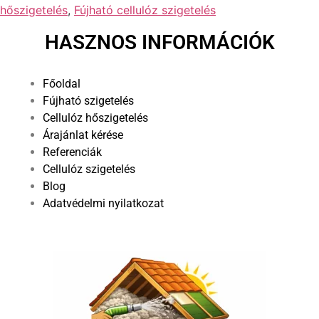
hőszigetelés
,
Fújható cellulóz szigetelés
HASZNOS INFORMÁCIÓK
Főoldal
Fújható szigetelés
Cellulóz hőszigetelés
Árajánlat kérése
Referenciák
Cellulóz szigetelés
Blog
Adatvédelmi nyilatkozat