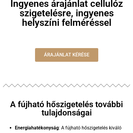
Ingyenes árajánlat cellulóz
szigetelésre, ingyenes
helyszíni felméréssel
ÁRAJÁNLAT KÉRÉSE
A fújható hőszigetelés további
tulajdonságai
Energiahatékonyság
: A fújható hőszigetelés kiváló