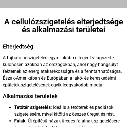
A cellulózszigetelés elterjedtsége
és alkalmazási területei
Elterjedtség
A fújható hőszigetelés egyre inkább elterjedt világszerte,
különösen azokban az országokban, ahol nagy hangsúlyt
fektetnek az energiatakarékosságra és a fenntarthatóságra.
Észak-Amerikában és Európában a lakó- és kereskedelmi
épületek szigetelésének egyik leggyakoribb módja.
Alkalmazási területek
Tetőtér szigetelés
: Ideális a tetőterek és padlások
szigetelésére, mivel kitölti az összes üreget és rést.
Falak
: Új építésű házak üreges falainak szigetelésére