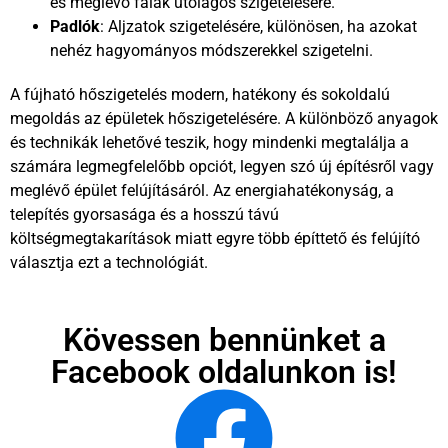
és meglévő falak utólagos szigetelésére.
Padlók
: Aljzatok szigetelésére, különösen, ha azokat
nehéz hagyományos módszerekkel szigetelni.
A fújható hőszigetelés modern, hatékony és sokoldalú
megoldás az épületek hőszigetelésére. A különböző anyagok
és technikák lehetővé teszik, hogy mindenki megtalálja a
számára legmegfelelőbb opciót, legyen szó új építésről vagy
meglévő épület felújításáról. Az energiahatékonyság, a
telepítés gyorsasága és a hosszú távú
költségmegtakarítások miatt egyre több építtető és felújító
választja ezt a technológiát.
Kövessen bennünket a
Facebook oldalunkon is!