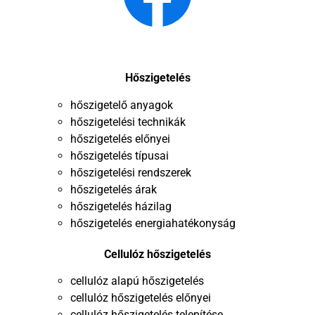
Hőszigetelés
hőszigetelő anyagok
hőszigetelési technikák
hőszigetelés előnyei
hőszigetelés típusai
hőszigetelési rendszerek
hőszigetelés árak
hőszigetelés házilag
hőszigetelés energiahatékonyság
Cellulóz hőszigetelés
cellulóz alapú hőszigetelés
cellulóz hőszigetelés előnyei
cellulóz hőszigetelés telepítése