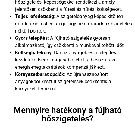
hőszigetelési képességekkel rendelkezik, amely
jelentősen csökkenti a fűtési és hűtési költségeket.
Teljes lefedettség
: A szigetelőanyag képes kitölteni
minden kis rést és üreget, így nem maradnak szigetelés
nélküli pontok.
Gyors telepítés
: A fújható szigetelés gyorsan
alkalmazható, így csökkenti a munkával töltött időt.
Költséghatékony
: Bár az anyagok és a telepítés
kezdeti költsége magasabb lehet, a hosszú távú
energia-megtakarítások kompenzálják ezt.
Környezetbarát opciók
: Az újrahasznosított
anyagokból készült szigetelések csökkentik a
környezeti terhelést.
Mennyire hatékony a fújható
hőszigetelés?