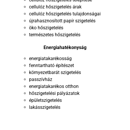
cellulóz hőszigetelés árak
cellulóz hőszigetelés tulajdonságai
újrahasznosított papír szigetelés
öko hőszigetelés
természetes hőszigetelés
Energiahatékonyság
energiatakarékosság
fenntartható építészet
környezetbarát szigetelés
passzívház
energiatakarékos otthon
hőszigetelési pályázatok
épületszigetelés
lakásszigetelés