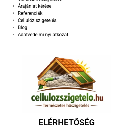
Árajánlat kérése
Referenciák
Cellulóz szigetelés
Blog
Adatvédelmi nyilatkozat
ELÉRHETŐSÉG