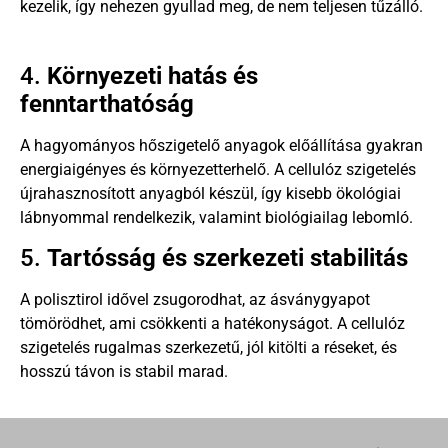
kezelik, így nehezen gyullad meg, de nem teljesen tűzálló.
4.
Környezeti hatás és
fenntarthatóság
A hagyományos hőszigetelő anyagok előállítása gyakran
energiaigényes és környezetterhelő. A cellulóz szigetelés
újrahasznosított anyagból készül, így kisebb ökológiai
lábnyommal rendelkezik, valamint biológiailag lebomló.
5.
Tartósság és szerkezeti stabilitás
A polisztirol idővel zsugorodhat, az ásványgyapot
tömörödhet, ami csökkenti a hatékonyságot. A cellulóz
szigetelés rugalmas szerkezetű, jól kitölti a réseket, és
hosszú távon is stabil marad.