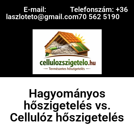
E-mail:
Telefonszám: +36
laszloteto@gmail.com
70 562 5190
Hagyományos
hőszigetelés vs.
Cellulóz hőszigetelés