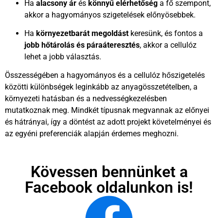
Ha
alacsony ár
és
könnyű elérhetőség
a fő szempont,
akkor a hagyományos szigetelések előnyösebbek.
Ha
környezetbarát megoldást
keresünk, és fontos a
jobb hőtárolás és páraáteresztés
, akkor a cellulóz
lehet a jobb választás.
Összességében a hagyományos és a cellulóz hőszigetelés
közötti különbségek leginkább az anyagösszetételben, a
környezeti hatásban és a nedvességkezelésben
mutatkoznak meg. Mindkét típusnak megvannak az előnyei
és hátrányai, így a döntést az adott projekt követelményei és
az egyéni preferenciák alapján érdemes meghozni.
Kövessen bennünket a
Facebook oldalunkon is!