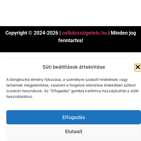
Copyright © 2024-2026 |
cellulozszigetelo.hu
| Minden jog
fenntartva!
Süti beállítások áttekintése
A böngészési élmény fokozása, a személyre szabott hirdetések vagy
tartalmak megjelenítése, valamint a forgalom elemzése érdekében sütiket
(cookie) használunk. Az "Elfogadás" gombra kattintva hozzájárulhat a sütik
használatához.
Elfogadás
Elutasít