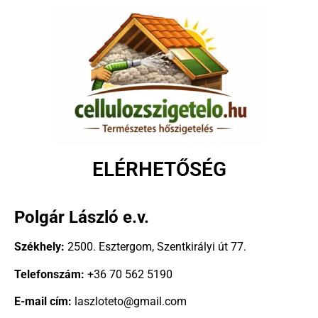
ELÉRHETŐSÉG
Polgár László e.v.
Székhely:
2500. Esztergom, Szentkirályi út 77.
Telefonszám:
+36 70 562 5190
E-mail cím:
laszloteto@gmail.com