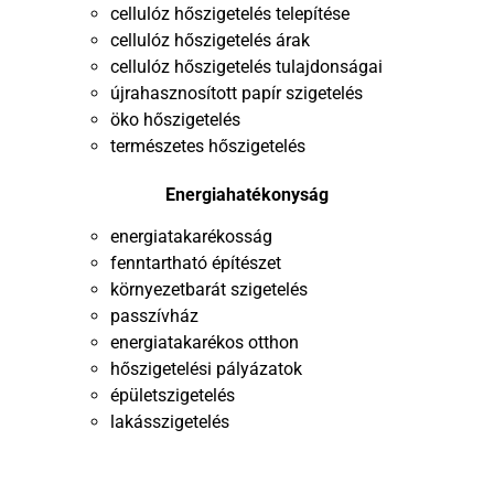
cellulóz hőszigetelés telepítése
cellulóz hőszigetelés árak
cellulóz hőszigetelés tulajdonságai
újrahasznosított papír szigetelés
öko hőszigetelés
természetes hőszigetelés
Energiahatékonyság
energiatakarékosság
fenntartható építészet
környezetbarát szigetelés
passzívház
energiatakarékos otthon
hőszigetelési pályázatok
épületszigetelés
lakásszigetelés