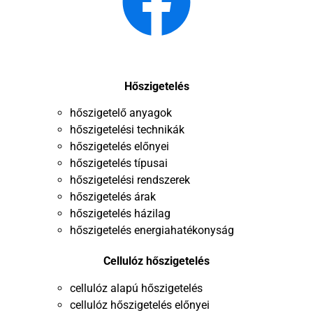
Hőszigetelés
hőszigetelő anyagok
hőszigetelési technikák
hőszigetelés előnyei
hőszigetelés típusai
hőszigetelési rendszerek
hőszigetelés árak
hőszigetelés házilag
hőszigetelés energiahatékonyság
Cellulóz hőszigetelés
cellulóz alapú hőszigetelés
cellulóz hőszigetelés előnyei