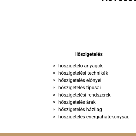
Hőszigetelés
hőszigetelő anyagok
hőszigetelési technikák
hőszigetelés előnyei
hőszigetelés típusai
hőszigetelési rendszerek
hőszigetelés árak
hőszigetelés házilag
hőszigetelés energiahatékonyság