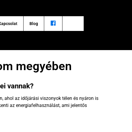
Kapcsolat
Blog
gom megyében
yei vannak?
ahol az időjárási viszonyok télen és nyáron is
nti az energiafelhasználást, ami jelentős