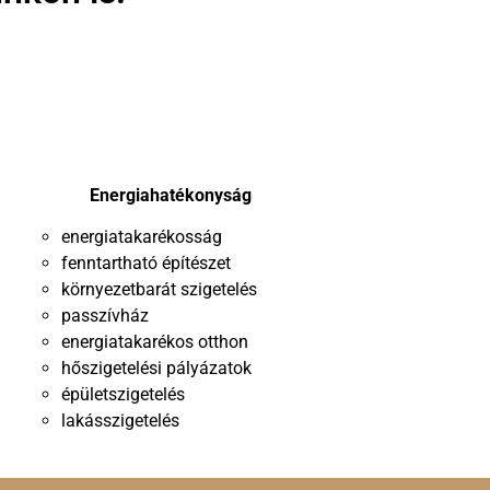
Energiahatékonyság
energiatakarékosság
fenntartható építészet
környezetbarát szigetelés
passzívház
energiatakarékos otthon
hőszigetelési pályázatok
épületszigetelés
lakásszigetelés