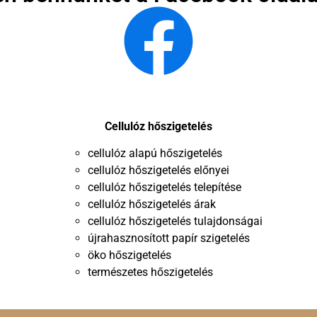
Cellulóz hőszigetelés
cellulóz alapú hőszigetelés
cellulóz hőszigetelés előnyei
cellulóz hőszigetelés telepítése
cellulóz hőszigetelés árak
cellulóz hőszigetelés tulajdonságai
újrahasznosított papír szigetelés
öko hőszigetelés
természetes hőszigetelés